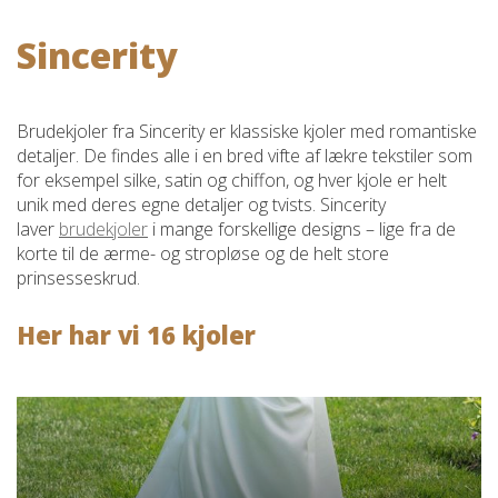
Sincerity
Brudekjoler fra Sincerity er klassiske kjoler med romantiske
detaljer. De findes alle i en bred vifte af lækre tekstiler som
for eksempel silke, satin og chiffon, og hver kjole er helt
unik med deres egne detaljer og tvists. Sincerity
laver
brudekjoler
i mange forskellige designs – lige fra de
korte til de ærme- og stropløse og de helt store
prinsesseskrud.
Her har vi 16 kjoler