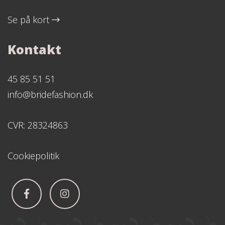
Se på kort
Kontakt
45 85 51 51
info@bridefashion.dk
CVR: 28324863
Cookiepolitik