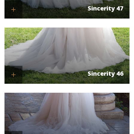
Sincerity 47
Se mere
Sincerity 46
Se mere