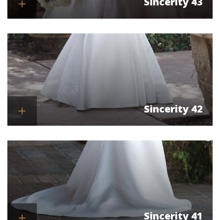
Sincerity 43
Se mere
Sincerity 42
Se mere
Sincerity 41