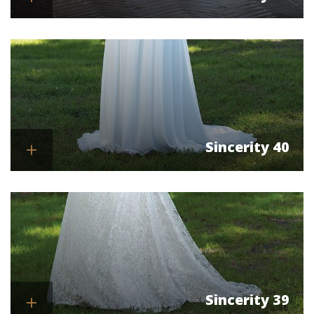
Se mere
Sincerity 40
Se mere
Sincerity 39