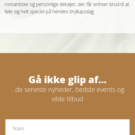
romantiske og personlige detaljer, der får enhver brud til at
føle sig helt speciel på hendes bryllupsdag.
Gå ikke glip af...
...de seneste nyheder, bedste events og
vilde tilbud