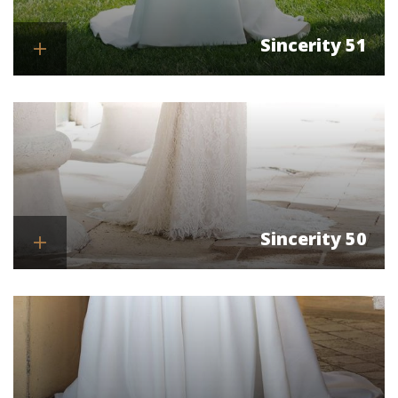
Sincerity 51
Se mere
Sincerity 50
Se mere