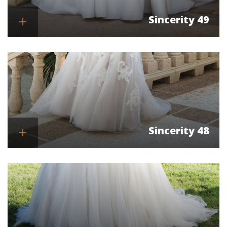
Sincerity 49
Se mere
Sincerity 48
Se mere