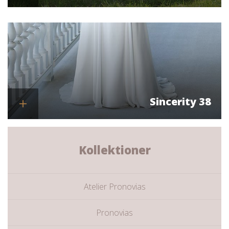
Se mere
Sincerity 38
Se mere
Kollektioner
Atelier Pronovias
Pronovias