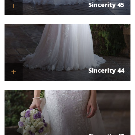
Sincerity 45
Se mere
Sincerity 44
Se mere