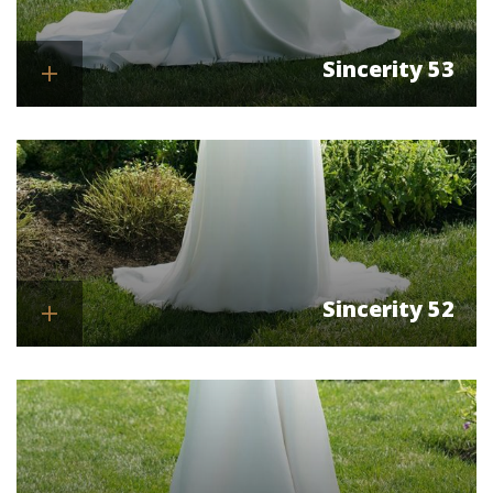
Sincerity 53
Se mere
Sincerity 52
Se mere