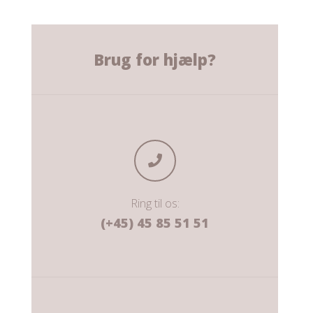
Brug for hjælp?
Ring til os:
(+45) 45 85 51 51