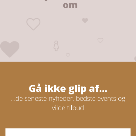
om
Gå ikke glip af...
...de seneste nyheder, bedste events og
vilde tilbud