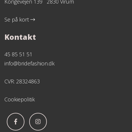
Kongevejen 139 2830 Virum
Se på kort
Kontakt
45 85 51 51
info@bridefashion.dk
CVR: 28324863
Cookiepolitik