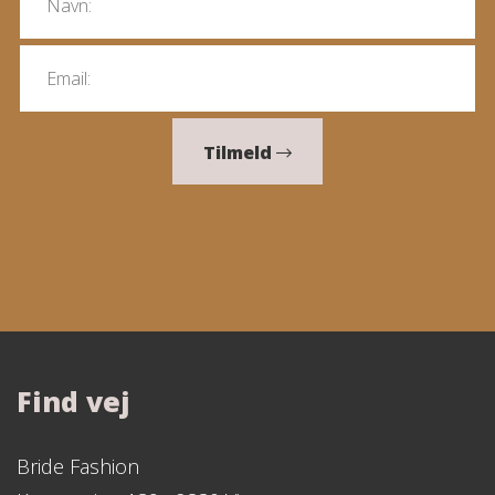
Tilmeld
Find vej
Bride Fashion