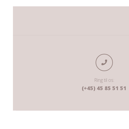
Ring til os:
(+45) 45 85 51 51