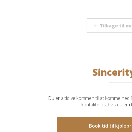
Tilbage til o
Sincerit
Du er altid velkommen til at komme ned i 
kontakte os, hvis du er i
Book tid til kjole