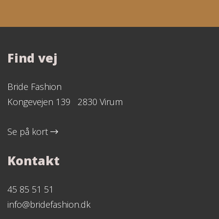
Find vej
Bride Fashion
Kongevejen 139 2830 Virum
Se på kort
Kontakt
45 85 51 51
info@bridefashion.dk