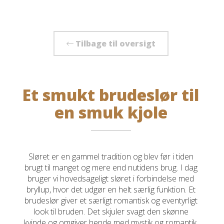
Tilbage til oversigt
Et smukt brudeslør til
en smuk kjole
Sløret er en gammel tradition og blev før i tiden
brugt til manget og mere end nutidens brug. I dag
bruger vi hovedsageligt sløret i forbindelse med
bryllup, hvor det udgør en helt særlig funktion. Et
brudeslør giver et særligt romantisk og eventyrligt
look til bruden. Det skjuler svagt den skønne
kvinde og omgiver hende med mystik og romantik.