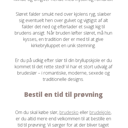
Sløret falder smukt ned over kjolens ryg, slæber
sig eventuelt hen over gulvet og vigtigst af alt
falder det ned og efterlader et svagt kig til
brudens ansigt. Når bruden løfter sløret, må hun
kysses, en tradition der er med til at give
kirkebrylluppet en unik stemning.
Er du på udkig efter slør til din bryllupskjole er du
kommet til det rette sted! Vi har et stort udvalg af
brudeslør – i romantiske, moderne, sexede og
traditionelle designs.
Bestil en tid til prøvning
Om du skal købe slør,
brudesko
eller
brudekjole
,
er du altid mere end velkommen til at bestille en
tid til prøvning. Vi sørger for at der bliver taget