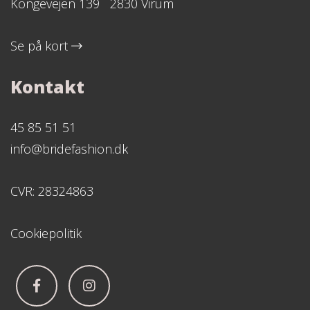
Kongevejen 139 2830 Virum
Se på kort
Kontakt
45 85 51 51
info@bridefashion.dk
CVR: 28324863
Cookiepolitik