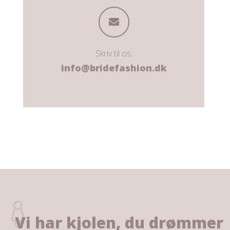
Skriv til os:
info@bridefashion.dk
Vi har kjolen, du drømmer