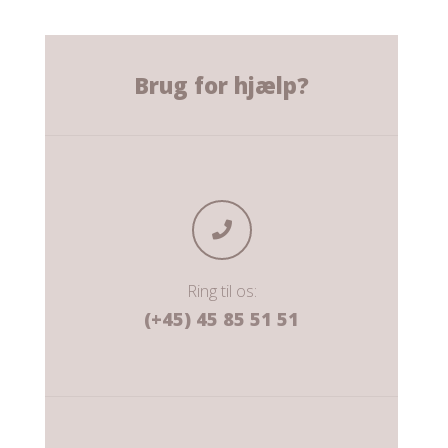
Brug for hjælp?
Ring til os:
(+45) 45 85 51 51