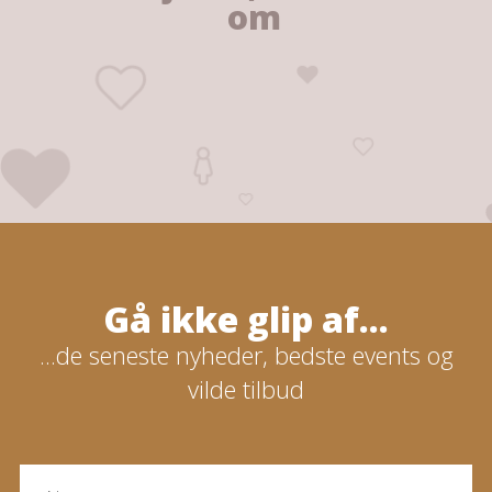
om
Gå ikke glip af...
...de seneste nyheder, bedste events og
vilde tilbud