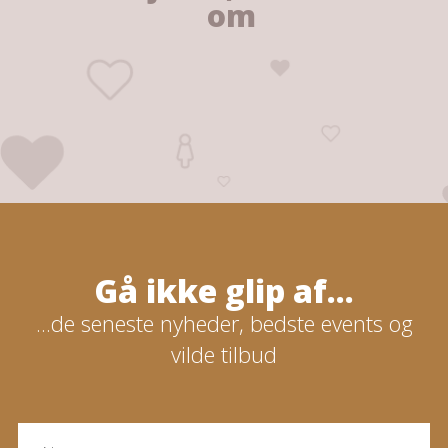
om
Gå ikke glip af...
...de seneste nyheder, bedste events og
vilde tilbud