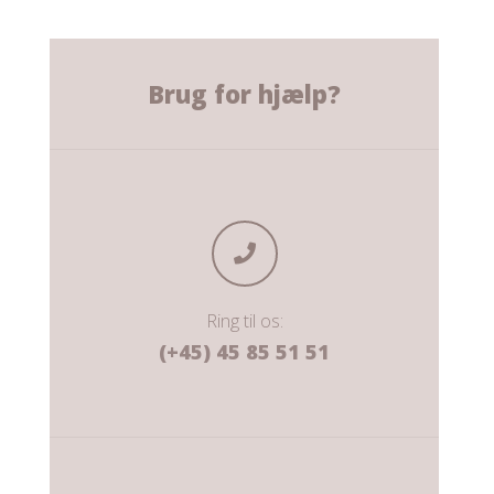
Brug for hjælp?
Ring til os:
(+45) 45 85 51 51