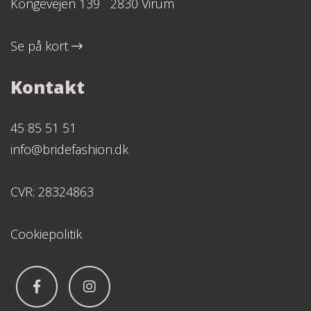
Kongevejen 139 2830 Virum
Se på kort
Kontakt
45 85 51 51
info@bridefashion.dk
CVR: 28324863
Cookiepolitik