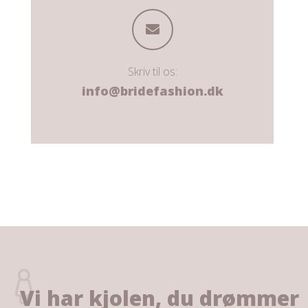
Skriv til os:
info@bridefashion.dk
Vi har kjolen, du drømmer