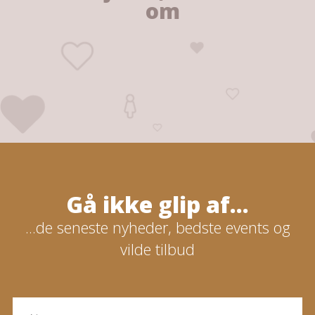
om
Gå ikke glip af...
...de seneste nyheder, bedste events og
vilde tilbud