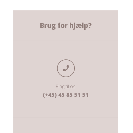
Brug for hjælp?
Ring til os:
(+45) 45 85 51 51