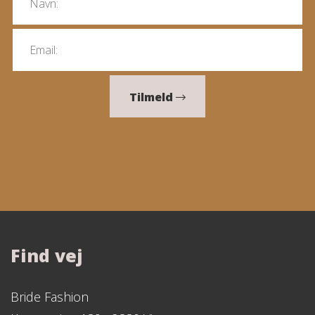
Tilmeld
Find vej
Bride Fashion