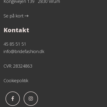
Kongevejen 139 2830 Virum
Se på kort
Kontakt
45 85 51 51
info@bridefashion.dk
CVR: 28324863
Cookiepolitik