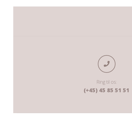
Ring til os:
(+45) 45 85 51 51