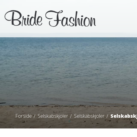
Forside
Selskabskjoler
Selskabskjoler
Selskabskj