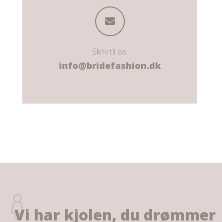
Skriv til os:
info@bridefashion.dk
Vi har kjolen, du drømmer