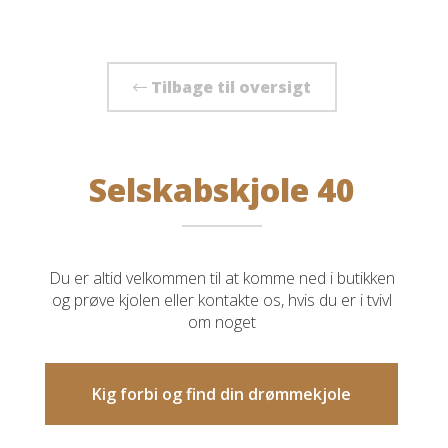
Tilbage til oversigt
Selskabskjole 40
Du er altid velkommen til at komme ned i butikken
og prøve kjolen eller kontakte os, hvis du er i tvivl
om noget
Kig forbi og find din drømmekjole