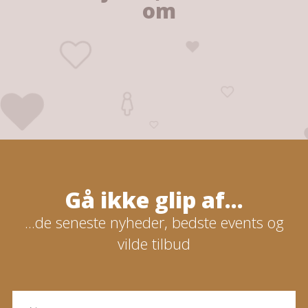
om
Gå ikke glip af...
...de seneste nyheder, bedste events og
vilde tilbud