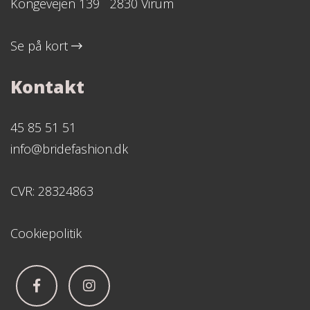
Kongevejen 139 2830 Virum
Se på kort
Kontakt
45 85 51 51
info@bridefashion.dk
CVR: 28324863
Cookiepolitik