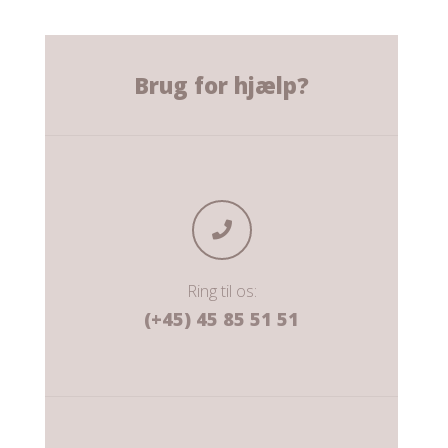
Brug for hjælp?
Ring til os:
(+45) 45 85 51 51