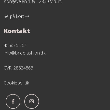
Kongevejen 139 2830 Virum
Se på kort
Kontakt
45 85 51 51
info@bridefashion.dk
CVR: 28324863
Cookiepolitik