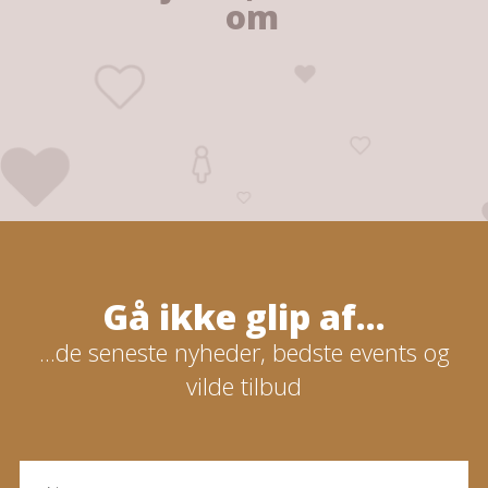
om
Gå ikke glip af...
...de seneste nyheder, bedste events og
vilde tilbud