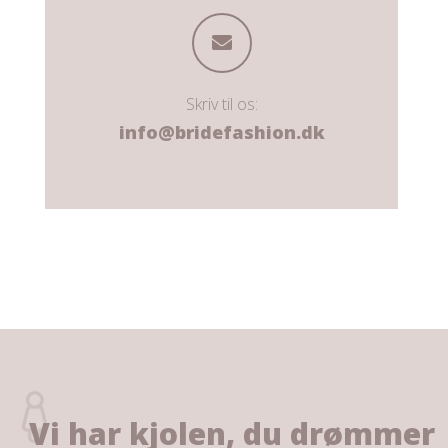
Skriv til os:
info@bridefashion.dk
Vi har kjolen, du drømmer