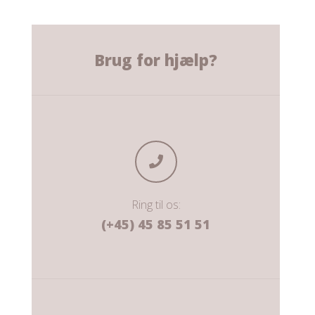
Brug for hjælp?
Ring til os:
(+45) 45 85 51 51