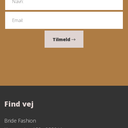
Tilmeld
Find vej
Bride Fashion