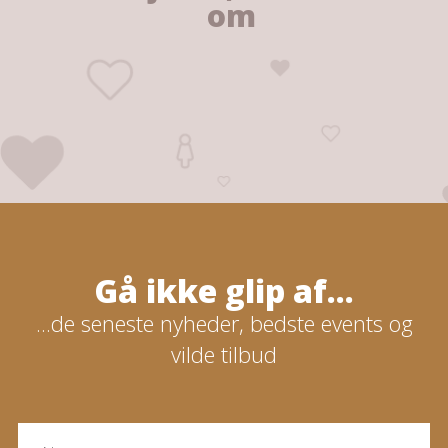
om
Gå ikke glip af...
...de seneste nyheder, bedste events og
vilde tilbud