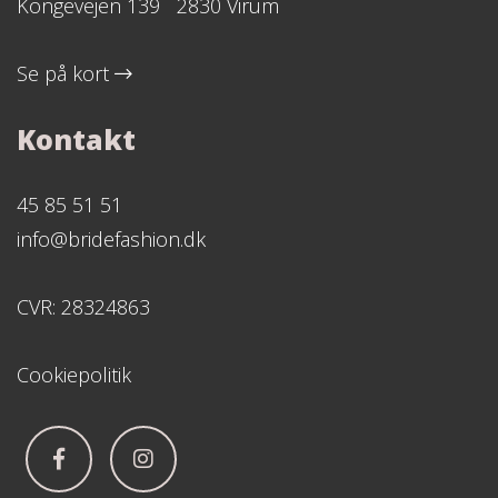
Kongevejen 139 2830 Virum
Se på kort
Kontakt
45 85 51 51
info@bridefashion.dk
CVR: 28324863
Cookiepolitik