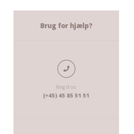
Brug for hjælp?
Ring til os:
(+45) 45 85 51 51