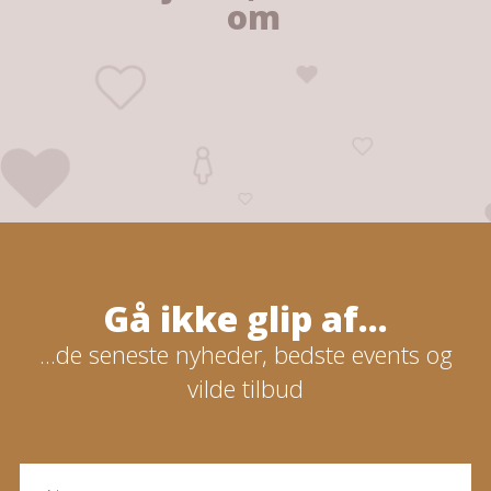
om
Gå ikke glip af...
...de seneste nyheder, bedste events og
vilde tilbud