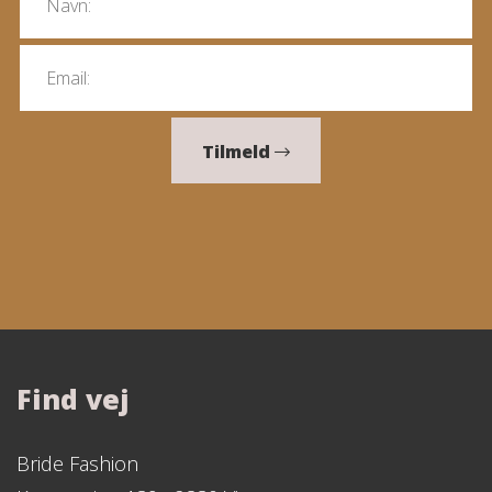
Tilmeld
Find vej
Bride Fashion