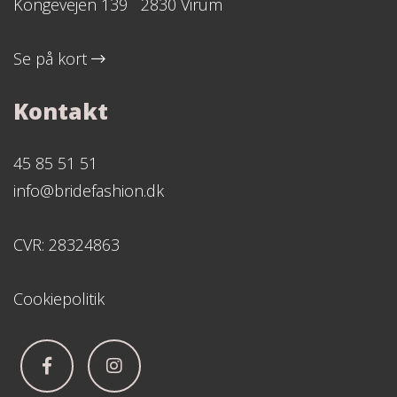
Kongevejen 139 2830 Virum
Se på kort
Kontakt
45 85 51 51
info@bridefashion.dk
CVR: 28324863
Cookiepolitik