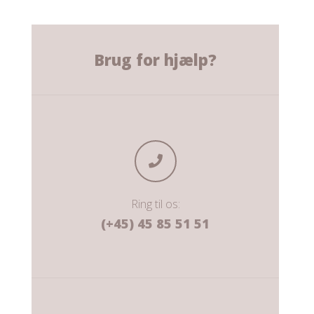
Brug for hjælp?
Ring til os:
(+45) 45 85 51 51