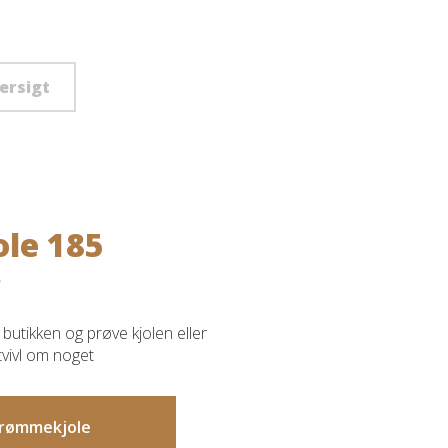
versigt
ole 185
butikken og prøve kjolen eller
 tvivl om noget
 drømmekjole