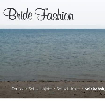
Forside
Selskabskjoler
Selskabskjoler
Selskabskj