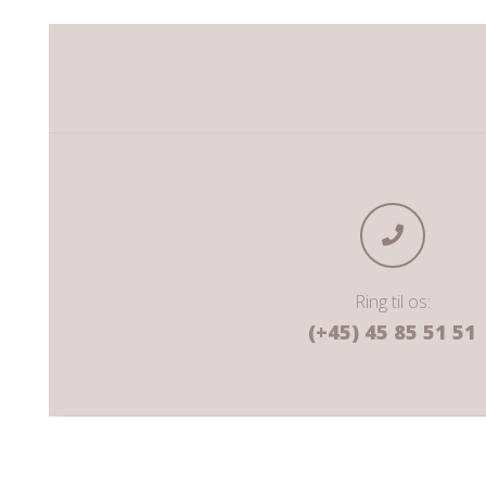
Ring til os:
(+45) 45 85 51 51