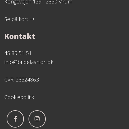
Kongevejen 139 2830 Virum
Se på kort
Kontakt
45 85 51 51
info@bridefashion.dk
CVR: 28324863
Cookiepolitik