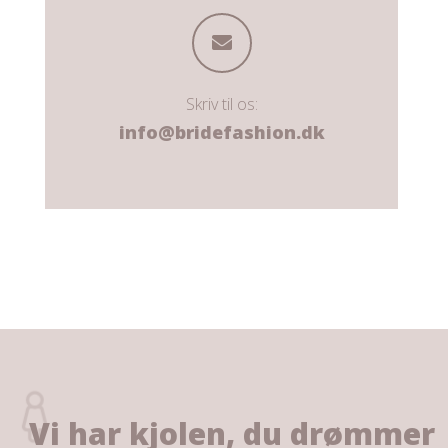
Skriv til os:
info@bridefashion.dk
Vi har kjolen, du drømmer