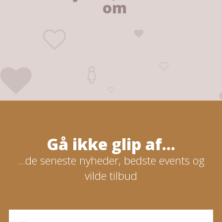
om
Gå ikke glip af...
...de seneste nyheder, bedste events og
vilde tilbud