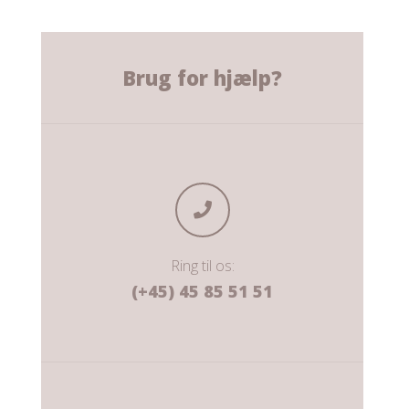
Brug for hjælp?
Ring til os:
(+45) 45 85 51 51