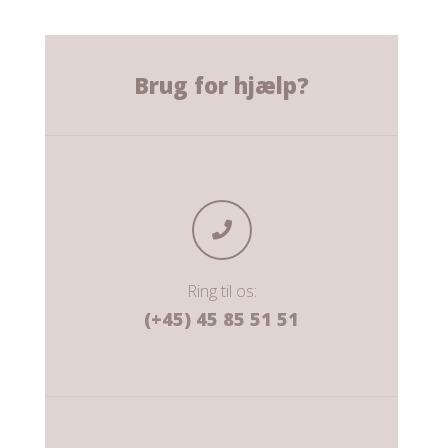
Brug for hjælp?
Ring til os:
(+45) 45 85 51 51