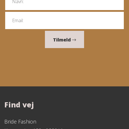
Tilmeld
Find vej
Bride Fashion