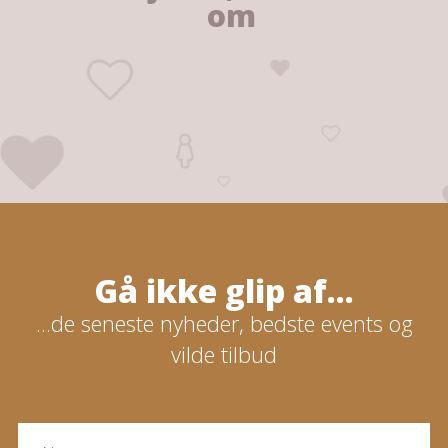
om
Gå ikke glip af...
...de seneste nyheder, bedste events og
vilde tilbud