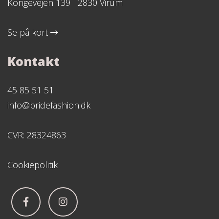
Kongevejen 139 2830 Virum
Se på kort
Kontakt
45 85 51 51
info@bridefashion.dk
CVR: 28324863
Cookiepolitik