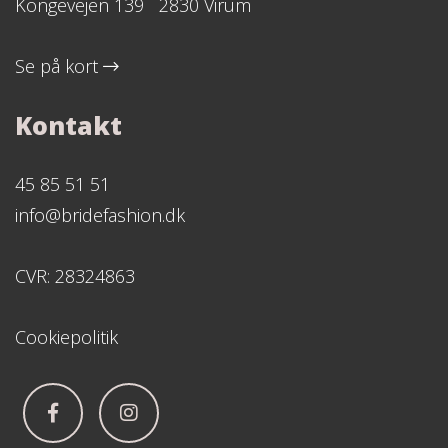
Kongevejen 139 2830 Virum
Se på kort
Kontakt
45 85 51 51
info@bridefashion.dk
CVR: 28324863
Cookiepolitik