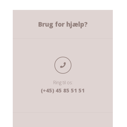
Brug for hjælp?
Ring til os:
(+45) 45 85 51 51