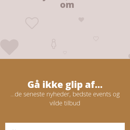
om
Gå ikke glip af...
...de seneste nyheder, bedste events og
vilde tilbud