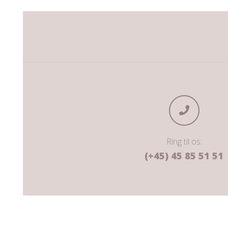
Ring til os:
(+45) 45 85 51 51