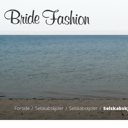
Forside
Selskabskjoler
Selskabskjoler
Selskabskj