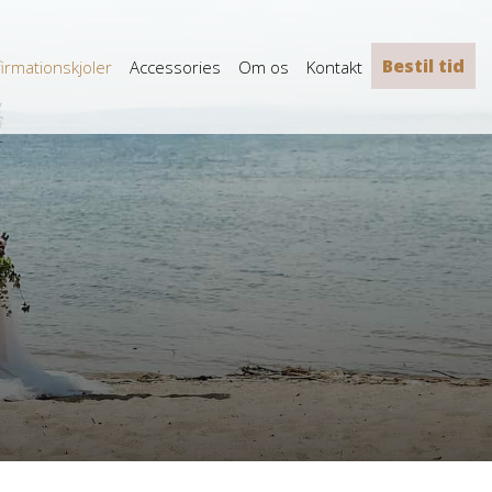
Bestil tid
irmationskjoler
Accessories
Om os
Kontakt