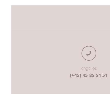
Ring til os:
(+45) 45 85 51 51