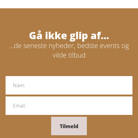
Gå ikke glip af...
...de seneste nyheder, bedste events og
Brug for hjælp?
vilde tilbud
Ring til os:
(+45) 45 85 51 51
Tilmeld