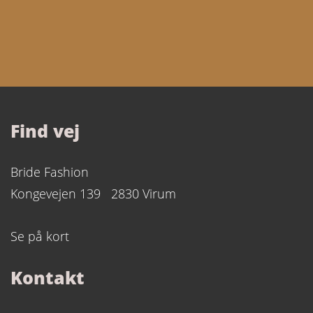
Find vej
Skriv til os:
info@bridefashion.dk
Bride Fashion
Kongevejen 139 2830 Virum
Se på kort
Kontakt