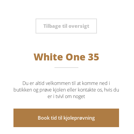
Tilbage til oversigt
White One 35
Du er altid velkommen til at komme ned i
butikken og prøve kjolen eller kontakte os, hvis du
er i tvivl om noget
Book tid til kjoleprøvning