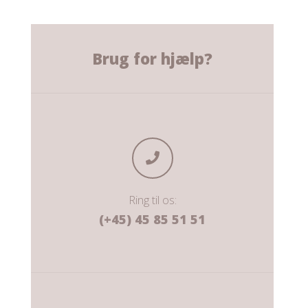
Brug for hjælp?
Ring til os:
(+45) 45 85 51 51