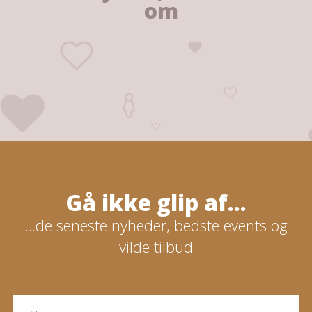
om
Gå ikke glip af...
...de seneste nyheder, bedste events og
vilde tilbud