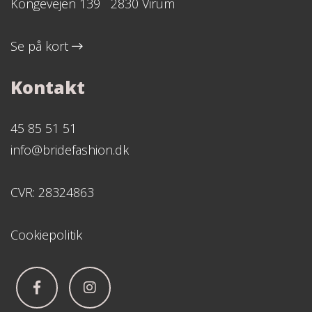
Kongevejen 139 2830 Virum
Se på kort
Kontakt
45 85 51 51
info@bridefashion.dk
CVR: 28324863
Cookiepolitik