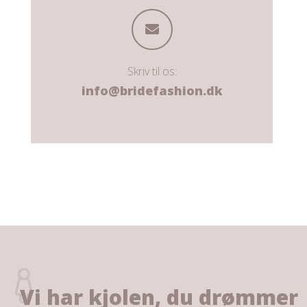
Skriv til os:
info@bridefashion.dk
Vi har kjolen, du drømmer