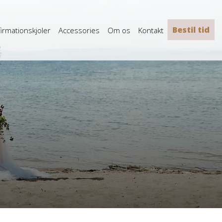
Bestil tid
irmationskjoler
Accessories
Om os
Kontakt