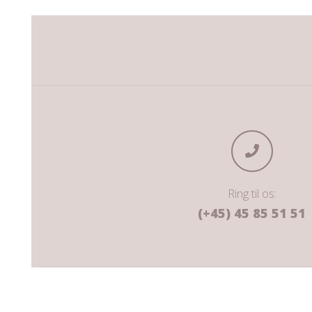
Ring til os:
(+45) 45 85 51 51