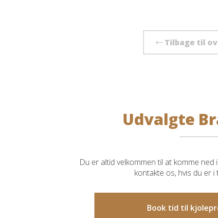
Tilbage til o
Udvalgte Br
Du er altid velkommen til at komme ned i 
kontakte os, hvis du er i
Book tid til kjole