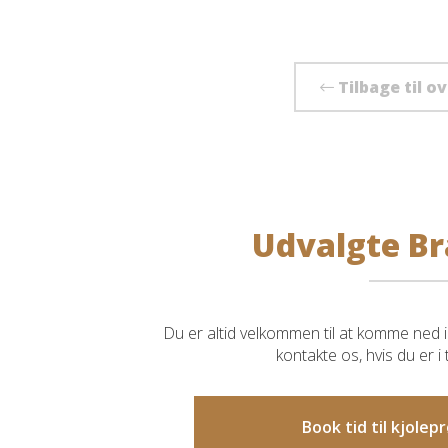
Tilbage til o
Udvalgte Br
Du er altid velkommen til at komme ned i 
kontakte os, hvis du er i
Book tid til kjole