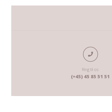
Ring til os:
(+45) 45 85 51 51