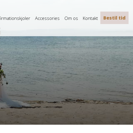
Bestil tid
irmationskjoler
Accessories
Om os
Kontakt