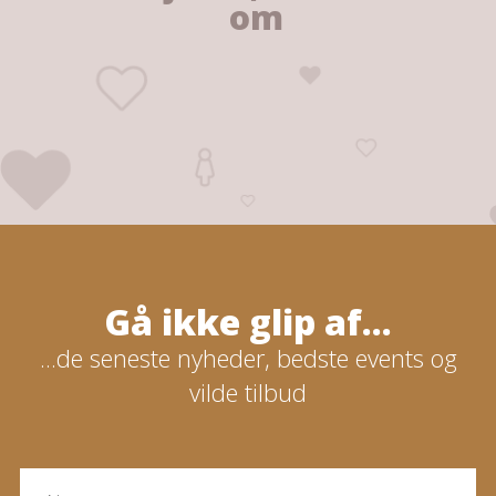
om
Gå ikke glip af...
...de seneste nyheder, bedste events og
vilde tilbud