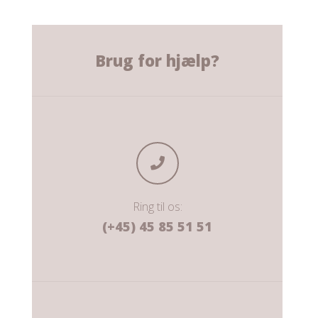
Brug for hjælp?
Ring til os:
(+45) 45 85 51 51