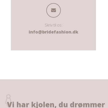
Skriv til os:
info@bridefashion.dk
Vi har kjolen, du drømmer