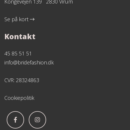
Kongevejen 139 2830 Virum
Se på kort
Kontakt
45 85 51 51
info@bridefashion.dk
CVR: 28324863
Cookiepolitik