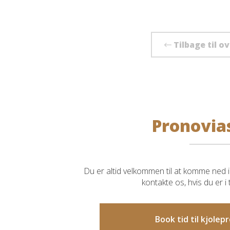
Tilbage til o
Pronovia
Du er altid velkommen til at komme ned i 
kontakte os, hvis du er i
Book tid til kjole