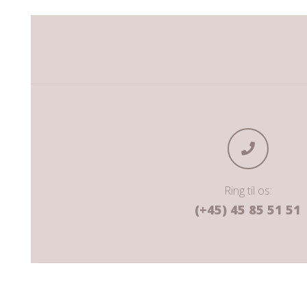
Ring til os:
(+45) 45 85 51 51