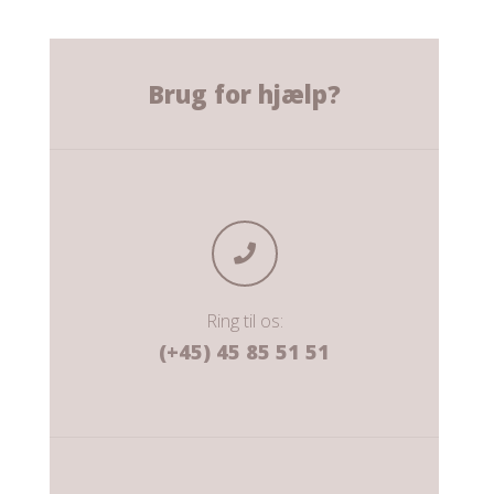
Brug for hjælp?
Ring til os:
(+45) 45 85 51 51