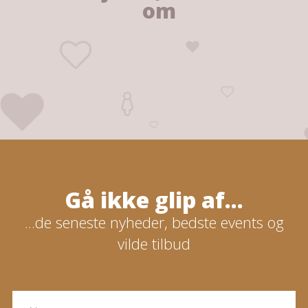
om
Gå ikke glip af...
...de seneste nyheder, bedste events og
vilde tilbud