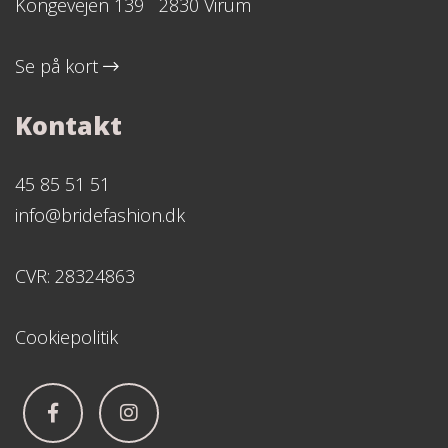
Kongevejen 139 2830 Virum
Se på kort
Kontakt
45 85 51 51
info@bridefashion.dk
CVR: 28324863
Cookiepolitik