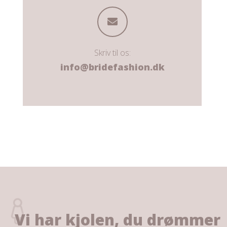
Skriv til os:
info@bridefashion.dk
Vi har kjolen, du drømmer