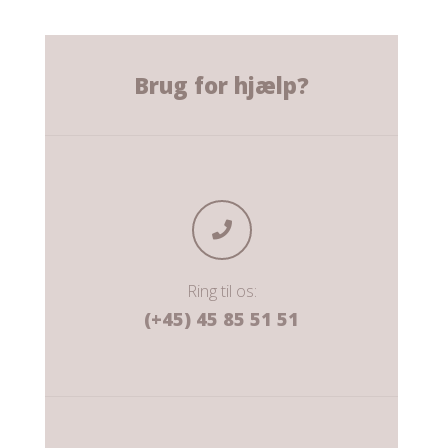
Brug for hjælp?
Ring til os:
(+45) 45 85 51 51