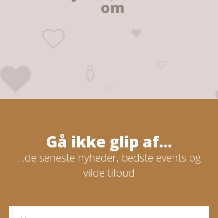
om
Gå ikke glip af...
...de seneste nyheder, bedste events og
vilde tilbud