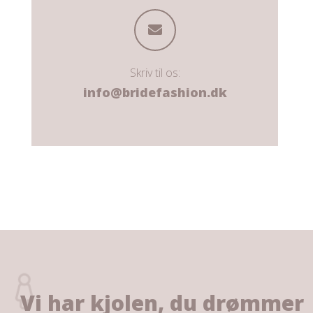
Skriv til os:
info@bridefashion.dk
Vi har kjolen, du drømmer