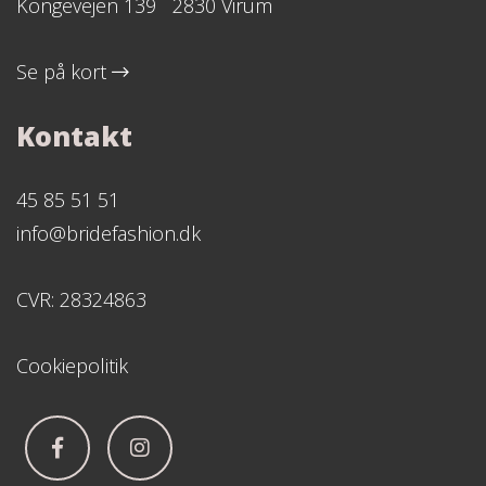
Kongevejen 139 2830 Virum
Se på kort
Kontakt
45 85 51 51
info@bridefashion.dk
CVR: 28324863
Cookiepolitik