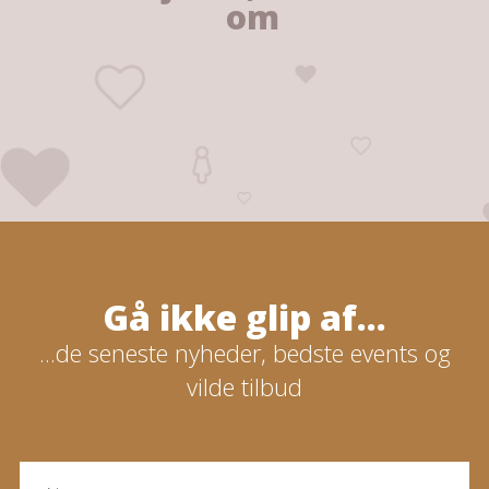
om
Gå ikke glip af...
...de seneste nyheder, bedste events og
vilde tilbud