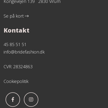
Kongevejen 139 2830 Virum
Se på kort
Kontakt
45 85 51 51
info@bridefashion.dk
CVR: 28324863
Cookiepolitik