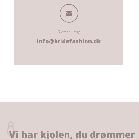
Skriv til os:
info@bridefashion.dk
Vi har kjolen, du drømmer