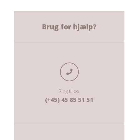
Brug for hjælp?
Ring til os:
(+45) 45 85 51 51