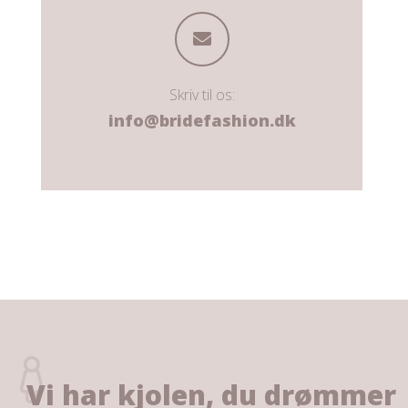
Skriv til os:
info@bridefashion.dk
Vi har kjolen, du drømmer