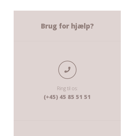
Brug for hjælp?
Ring til os:
(+45) 45 85 51 51