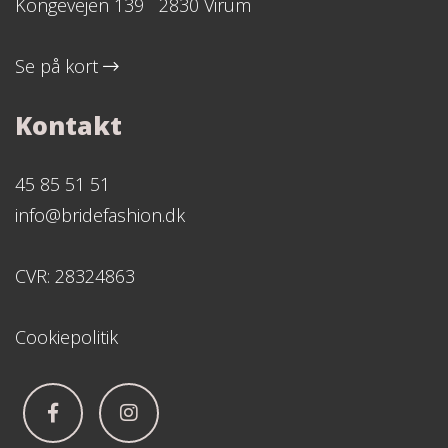
Kongevejen 139 2830 Virum
Se på kort
Kontakt
45 85 51 51
info@bridefashion.dk
CVR: 28324863
Cookiepolitik