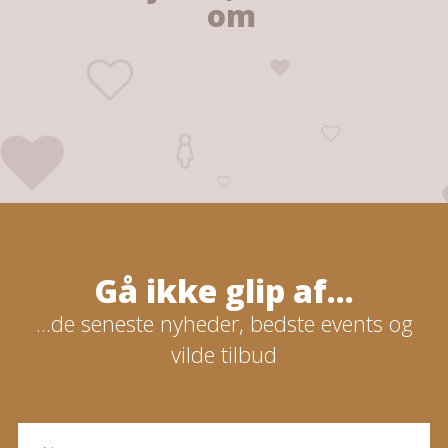
om
Gå ikke glip af...
...de seneste nyheder, bedste events og
vilde tilbud