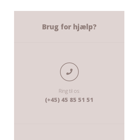
Brug for hjælp?
Ring til os:
(+45) 45 85 51 51