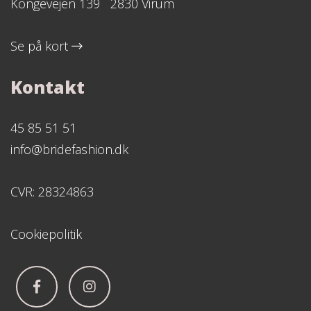
Kongevejen 139 2830 Virum
Se på kort
Kontakt
45 85 51 51
info@bridefashion.dk
CVR: 28324863
Cookiepolitik