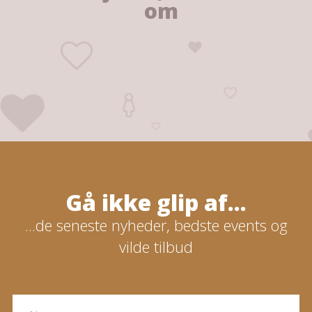
om
Gå ikke glip af...
...de seneste nyheder, bedste events og
vilde tilbud