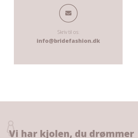
Skriv til os:
info@bridefashion.dk
Vi har kjolen, du drømmer