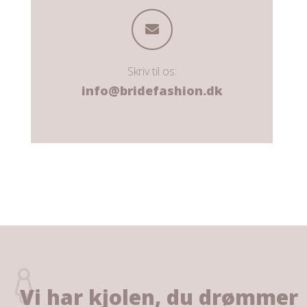
Skriv til os:
info@bridefashion.dk
Vi har kjolen, du drømmer