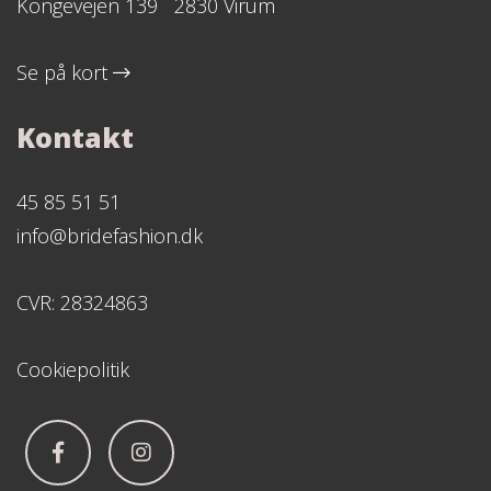
Kongevejen 139 2830 Virum
Se på kort
Kontakt
45 85 51 51
info@bridefashion.dk
CVR: 28324863
Cookiepolitik