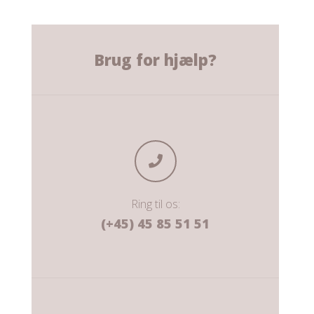
Brug for hjælp?
Ring til os:
(+45) 45 85 51 51