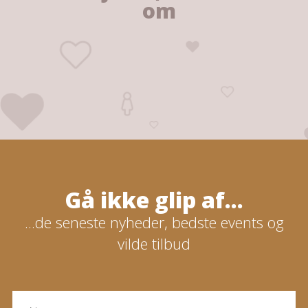
om
Gå ikke glip af...
...de seneste nyheder, bedste events og
vilde tilbud