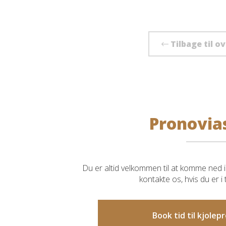
Tilbage til o
Pronovia
Du er altid velkommen til at komme ned i 
kontakte os, hvis du er i
Book tid til kjole