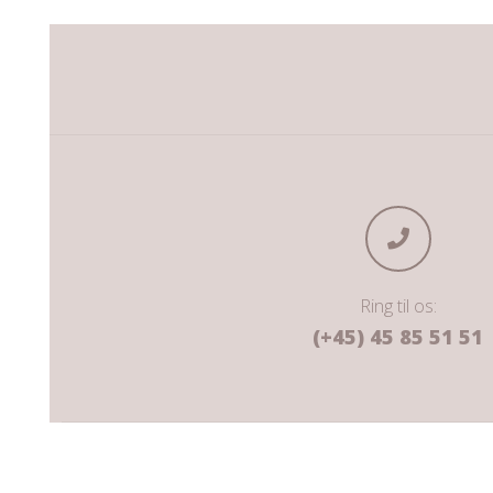
Ring til os:
(+45) 45 85 51 51