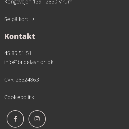
Kongevejen 139 2830 Virum
Se på kort
Kontakt
45 85 51 51
info@bridefashion.dk
CVR: 28324863
Cookiepolitik