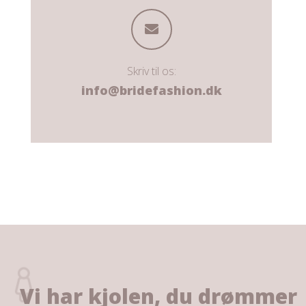
Skriv til os:
info@bridefashion.dk
Vi har kjolen, du drømmer