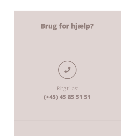
Brug for hjælp?
Ring til os:
(+45) 45 85 51 51