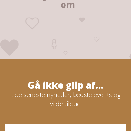
om
Gå ikke glip af...
...de seneste nyheder, bedste events og
vilde tilbud