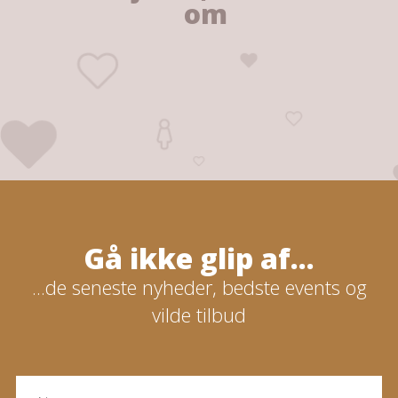
om
Gå ikke glip af...
...de seneste nyheder, bedste events og
vilde tilbud