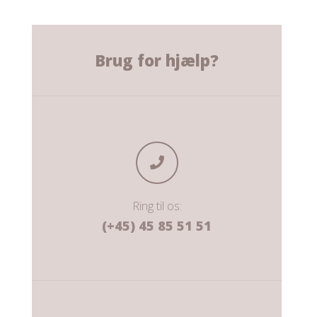
Brug for hjælp?
Ring til os:
(+45) 45 85 51 51