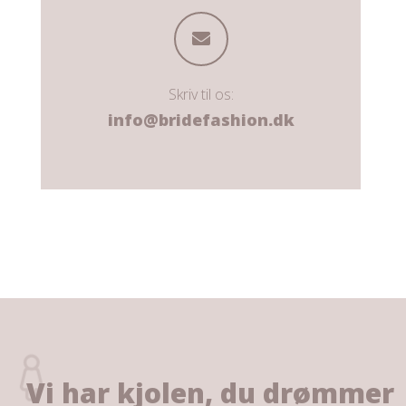
Skriv til os:
info@bridefashion.dk
Vi har kjolen, du drømmer