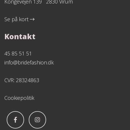
Kongevejen 139 2830 Virum
Se på kort
Kontakt
45 85 51 51
info@bridefashion.dk
CVR: 28324863
Cookiepolitik