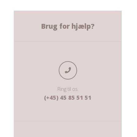
Brug for hjælp?
Ring til os:
(+45) 45 85 51 51