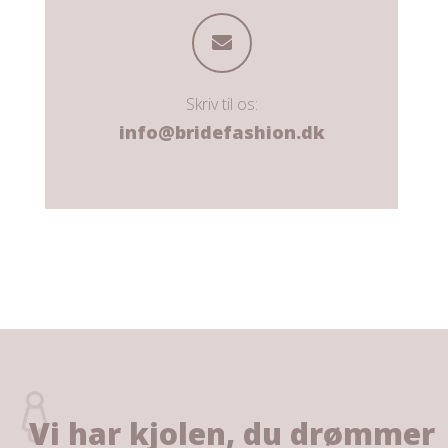
Skriv til os:
info@bridefashion.dk
Vi har kjolen, du drømmer