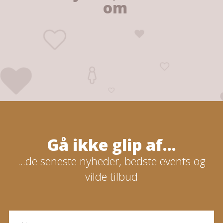
om
Gå ikke glip af...
...de seneste nyheder, bedste events og
vilde tilbud