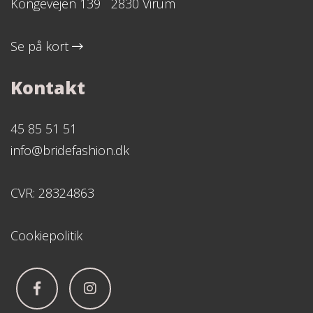
Kongevejen 139 2830 Virum
Se på kort
Kontakt
45 85 51 51
info@bridefashion.dk
CVR: 28324863
Cookiepolitik